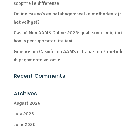
scoprire le differenze
Online casino’s en betalingen: welke methoden zijn
het veiligst?
Casinò Non AAMS Online 2026: quali sono i migliori
bonus per i giocatori italiani
Giocare nei Casinò non AAMS in Italia: top 5 metodi
di pagamento veloci e
Recent Comments
Archives
August 2026
July 2026
June 2026